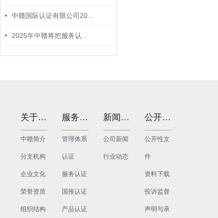
中赣国际认证有限公司20...
2025年中赣将把服务认...
关于我们
服务项目
新闻中心
公开文件
中赣简介
管理体系
公司新闻
公开性文
分支机构
认证
行业动态
件
企业文化
服务认证
资料下载
荣誉资质
国推认证
投诉监督
组织结构
产品认证
声明与承