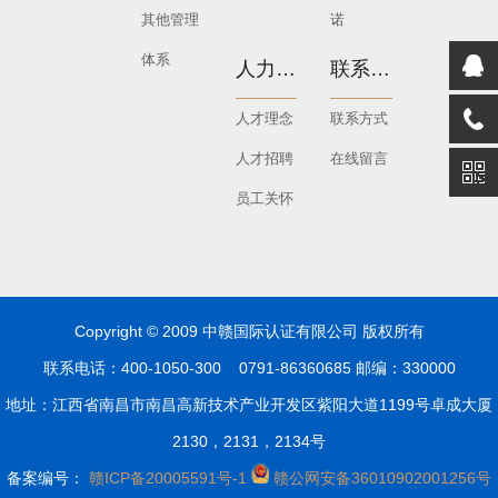
其他管理
诺
体系
人力资源
联系我们
人才理念
联系方式
人才招聘
在线留言
员工关怀
Copyright © 2009 中赣国际认证有限公司 版权所有
联系电话：400-1050-300 0791-86360685 邮编：330000
地址：江西省南昌市南昌高新技术产业开发区紫阳大道1199号卓成大厦
2130，2131，2134号
备案编号：
赣ICP备20005591号-1
赣公网安备36010902001256号