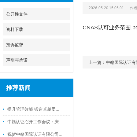
2026-05-20 15:05:01
作
公开性文件
CNAS认可业务范围.pd
资料下载
投诉监督
声明与承诺
上一篇：中赣国际认证有
推荐新闻
/ RELATED NEWS
提升管理效能 锻造卓越团...
中赣认证召开工作会议：庆...
祝贺中赣国际认证有限公司...