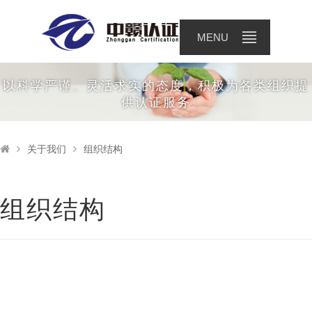
关于我们
MENU
以科学严谨、灵活求实的态度，积极为各类组织提
供认证服务
关于我们
组织结构
组织结构