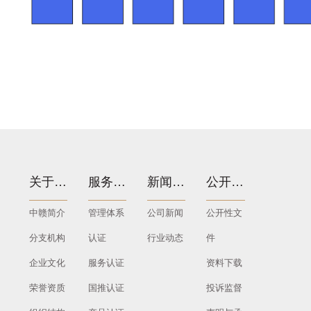
关于我们
服务项目
新闻中心
公开文件
中赣简介
管理体系
公司新闻
公开性文
分支机构
认证
行业动态
件
企业文化
服务认证
资料下载
荣誉资质
国推认证
投诉监督