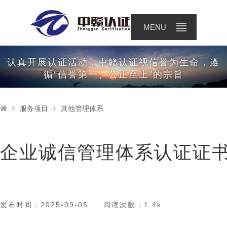
服务项目
MENU
认真开展认证活动，中赣认证视信誉为生命，遵
循“信誉第一、公正至上”的宗旨
服务项目
其他管理体系
企业诚信管理体系认证证
发布时间：2025-09-05
阅读次数：1.4k