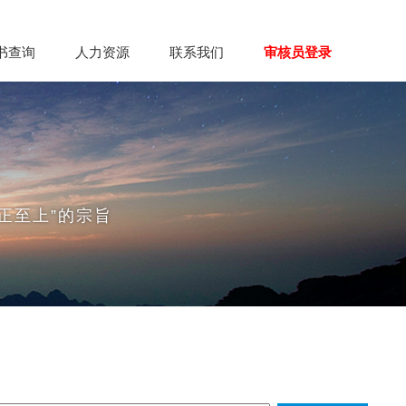
书查询
人力资源
联系我们
审核员登录
正至上”的宗旨